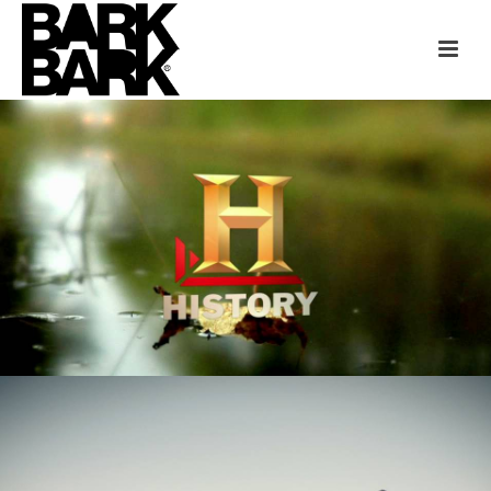
SUBARU + HISTORY CHANNEL
SUBARU + NAT GEO